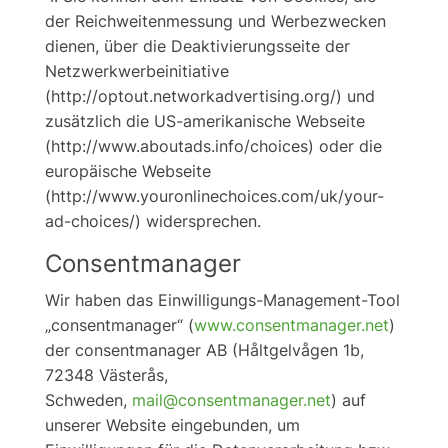
der Reichweitenmessung und Werbezwecken
dienen, über die Deaktivierungsseite der
Netzwerkwerbeinitiative
(http://optout.networkadvertising.org/) und
zusätzlich die US-amerikanische Webseite
(http://www.aboutads.info/choices) oder die
europäische Webseite
(http://www.youronlinechoices.com/uk/your-
ad-choices/) widersprechen.
Consentmanager
Wir haben das Einwilligungs-Management-Tool
„consentmanager“ (
www.consentmanager.net
)
der consentmanager AB (Håltgelvågen 1b,
72348 Västerås,
Schweden,
mail@consentmanager.net
) auf
unserer Website eingebunden, um