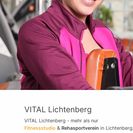
VITAL Lichtenberg
VITAL Lichtenberg - mehr als nur
Fitnessstudio
&
Rehasportverein
in Lichtenberg.