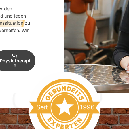
er den
ed und jeden
nssituation
zu
erhelfen. Wir
Physiotherapi
e