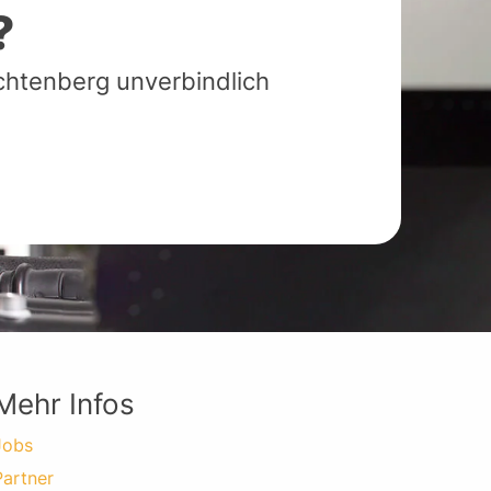
?
ichtenberg unverbindlich
Mehr Infos
Jobs
Partner