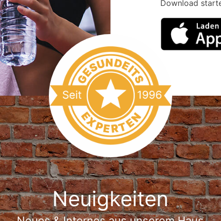
Download start
Neuigkeiten
Neues & Internes aus unserem Haus