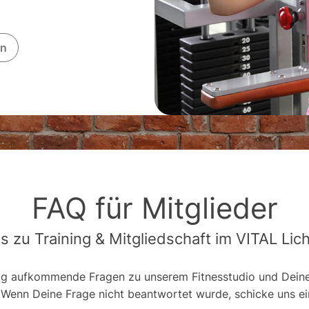
en
FAQ für Mitglieder
os zu Training & Mitgliedschaft im VITAL Li
ig aufkommende Fragen zu unserem Fitnesstudio und Dein
. Wenn Deine Frage nicht beantwortet wurde, schicke uns e