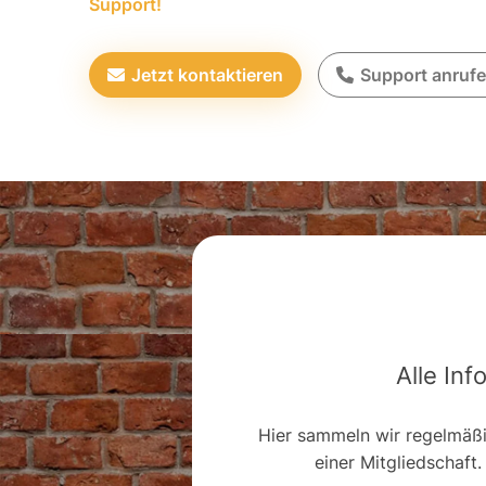
Support!
Jetzt kontaktieren
Support anruf
Alle Inf
Hier sammeln wir regelmäß
einer Mitgliedschaft