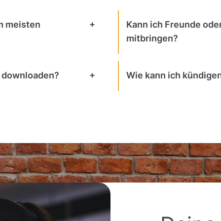
m meisten
Kann ich Freunde oder
mitbringen?
p downloaden?
Wie kann ich kündige