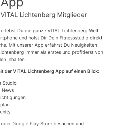
 App
r VITAL Lichtenberg Mitglieder
 erlebst Du die ganze VITAL Lichtenberg Welt
tphone und holst Dir Dein Fitnessstudio direkt
che. Mit unserer App erfährst Du Neuigkeiten
ichtenberg immer als erstes und profitierst von
en Inhalten.
it der VITAL Lichtenberg App auf einen Blick:
m Studio
e News
ichtigungen
splan
unity
 oder Google Play Store besuchen und