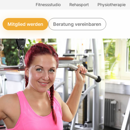
Fitnessstudio
Rehasport
Physiotherapie
Mitglied werden
Beratung vereinbaren