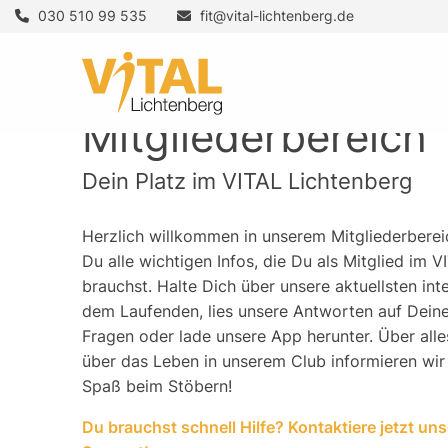
030 510 99 535
fit@vital-lichtenberg.de
Mitgliederbereich
Dein Platz im VITAL Lichtenberg
Herzlich willkommen in unserem Mitgliederbereic
Du alle wichtigen Infos, die Du als Mitglied im 
brauchst. Halte Dich über unsere aktuellsten in
dem Laufenden, lies unsere Antworten auf Deine
Fragen oder lade unsere App herunter. Über all
über das Leben in unserem Club informieren wir D
Spaß beim Stöbern!
Du brauchst schnell Hilfe? Kontaktiere jetzt uns