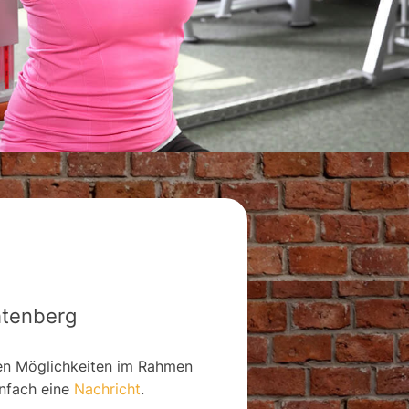
chtenberg
en Möglichkeiten im Rahmen
infach eine
Nachricht
.