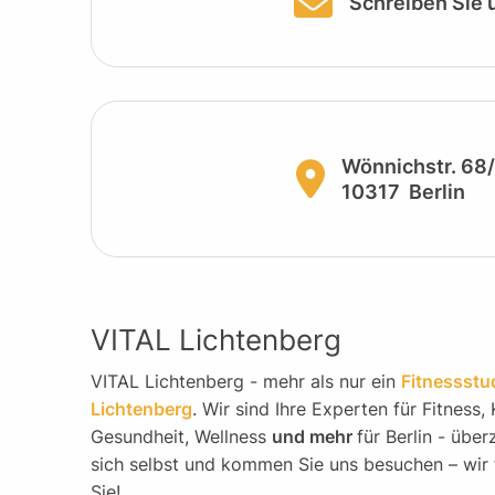
Schreiben Sie 
Wönnichstr. 68
10317
Berlin
VITAL Lichtenberg
VITAL Lichtenberg - mehr als nur ein
Fitnessstud
Lichtenberg
. Wir sind Ihre Experten für Fitness, 
Gesundheit, Wellness
und mehr
für Berlin - übe
sich selbst und kommen Sie uns besuchen – wir 
Sie!