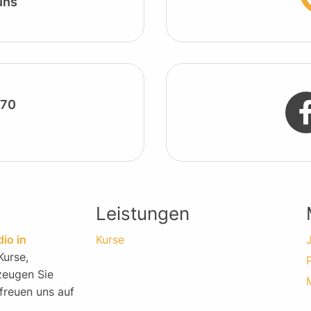
uns
/70
Leistungen
io in
Kurse
Kurse,
rzeugen Sie
freuen uns auf