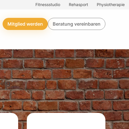
Fitnessstudio
Rehasport
Physiotherapie
Mitglied werden
Beratung vereinbaren
berg