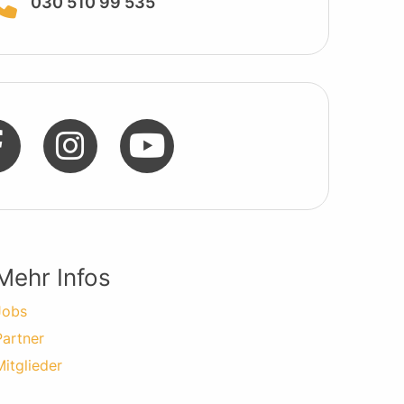
030 510 99 535
Mehr Infos
Jobs
Partner
Mitglieder