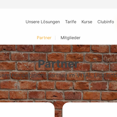
Unsere Lösungen
Tarife
Kurse
Clubinfo
Partner
Mitglieder
Partner
ere Kooperationspartner im VITAL Lichten