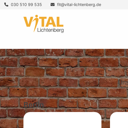
030 510 99 535
fit@vital-lichtenberg.de
Uns
Berlin