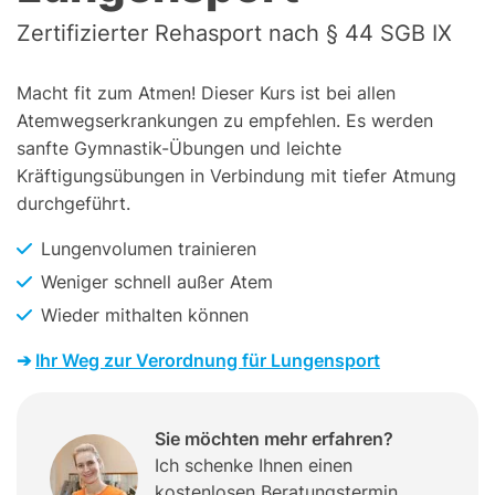
Zertifizierter Rehasport nach § 44 SGB IX
Macht fit zum Atmen! Dieser Kurs ist bei allen
Atemwegserkrankungen zu empfehlen. Es werden
sanfte Gymnastik-Übungen und leichte
Kräftigungsübungen in Verbindung mit tiefer Atmung
durchgeführt.
Lungenvolumen trainieren
Weniger schnell außer Atem
Wieder mithalten können
➔
Ihr Weg zur Verordnung für Lungensport
Sie möchten mehr erfahren?
Ich schenke Ihnen einen
kostenlosen Beratungstermin.