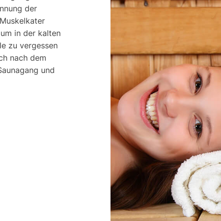
annung der
 Muskelkater
um in der kalten
ile zu vergessen
ich nach dem
 Saunagang und