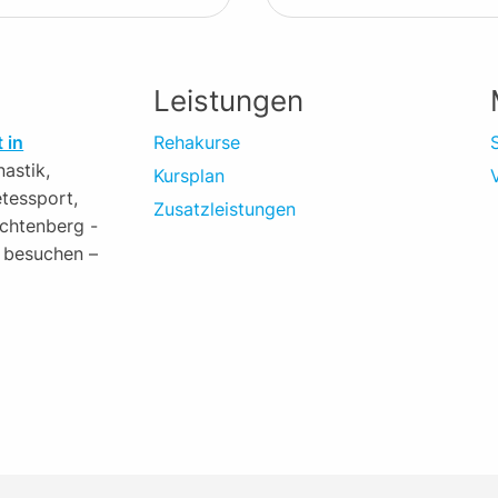
Leistungen
 in
Rehakurse
nastik,
Kursplan
tessport,
Zusatzleistungen
Lichtenberg -
 besuchen –