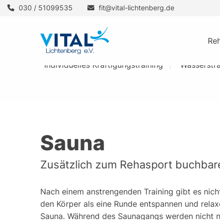
030 / 51099535
fit@vital-lichtenberg.de
Re
Individuelles Kräftigungstraining
Wasserstr
Sauna
Zusätzlich zum Rehasport buchbar
Nach einem anstrengenden Training gibt es nich
den Körper als eine Runde entspannen und relax
Sauna. Während des Saunagangs werden nicht nu