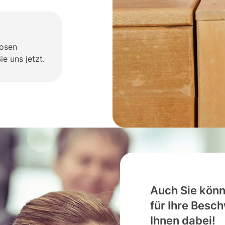
losen
e uns jetzt.
Auch Sie könn
für Ihre Besc
Ihnen dabei!