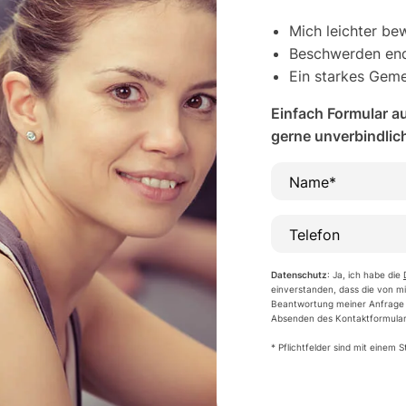
Mich leichter b
Beschwerden end
Ein starkes Geme
Einfach Formular au
gerne unverbindlic
Name*
Telefon
Datenschutz
: Ja, ich habe die
einverstanden, dass die von 
Beantwortung meiner Anfrage 
Absenden des Kontaktformulars
* Pflichtfelder sind mit einem