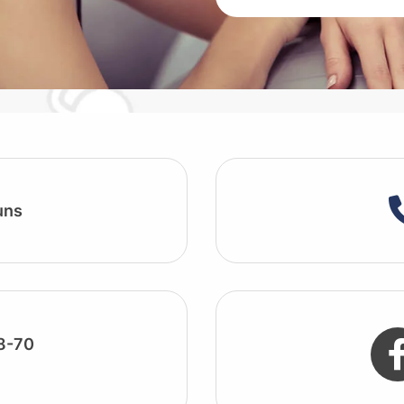
uns
8-70