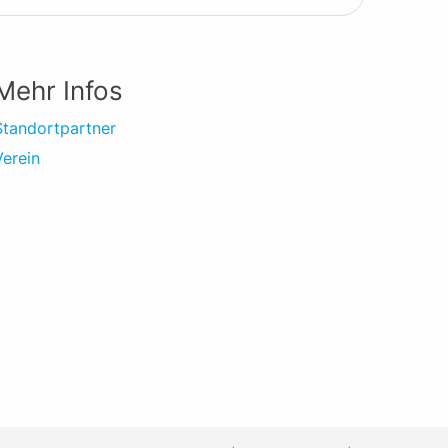
Mehr Infos
Standortpartner
Verein