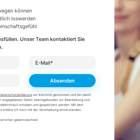
ewegen können
lich loswerden
inschaftsgefühl
sfüllen. Unser Team kontaktiert Sie
h.
E-Mail*
Absenden
Datenschutzerklärung
zur Kenntnis genommen und bin damit
mir angegebenen Daten zweckgebunden zur Bearbeitung und
elektronisch erhoben und gespeichert werden. Mit dem
 erkläre ich mich mit der Verarbeitung einverstanden.
 Sternchen gekennzeichnet.