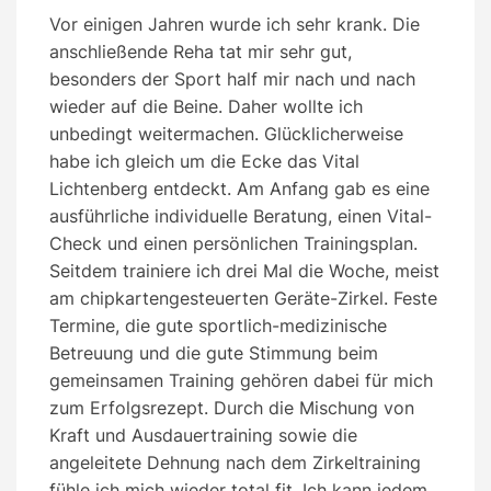
Vor einigen Jahren wurde ich sehr krank. Die
anschließende Reha tat mir sehr gut,
besonders der Sport half mir nach und nach
wieder auf die Beine. Daher wollte ich
unbedingt weitermachen. Glücklicherweise
habe ich gleich um die Ecke das Vital
Lichtenberg entdeckt. Am Anfang gab es eine
ausführliche individuelle Beratung, einen Vital-
Check und einen persönlichen Trainingsplan.
Seitdem trainiere ich drei Mal die Woche, meist
am chipkartengesteuerten Geräte-Zirkel. Feste
Termine, die gute sportlich-medizinische
Betreuung und die gute Stimmung beim
gemeinsamen Training gehören dabei für mich
zum Erfolgsrezept. Durch die Mischung von
Kraft und Ausdauertraining sowie die
angeleitete Dehnung nach dem Zirkeltraining
fühle ich mich wieder total fit. Ich kann jedem