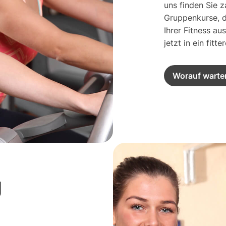
uns finden Sie 
Gruppenkurse, d
Ihrer Fitness au
jetzt in ein fitt
Worauf warte
g