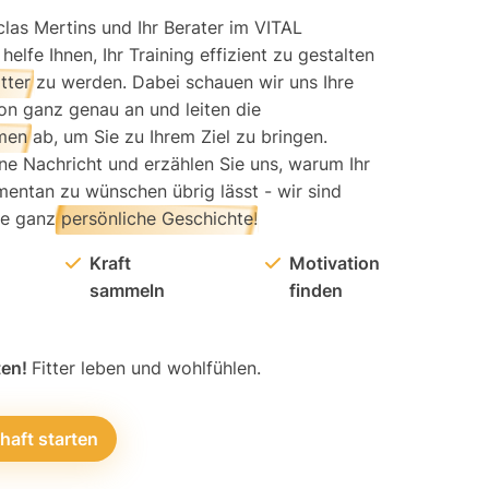
iclas Mertins und Ihr Berater im VITAL
helfe Ihnen, Ihr Training effizient zu gestalten
itter
zu werden. Dabei schauen wir uns Ihre
on ganz genau an und leiten die
men
ab, um Sie zu Ihrem Ziel zu bringen.
ine Nachricht und erzählen Sie uns, warum Ihr
mentan zu wünschen übrig lässt - wir sind
re ganz
persönliche Geschichte
!
Kraft
Motivation
sammeln
finden
ten!
Fitter leben und wohlfühlen.
haft starten