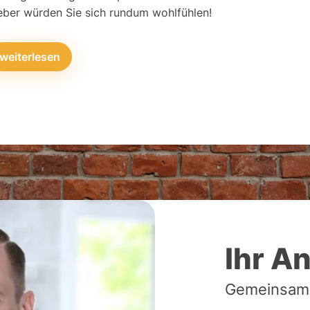
eber würden Sie sich rundum wohlfühlen!
weiterlesen
Ihr A
Gemeinsam v