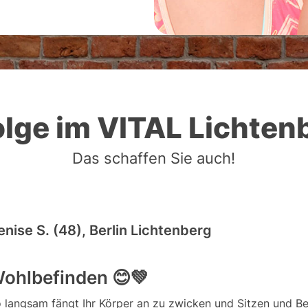
olge im VITAL Lichten
Das schaffen Sie auch!
enise S. (48), Berlin Lichtenberg
ohlbefinden 😊💚
 langsam fängt Ihr Körper an zu zwicken und Sitzen und 