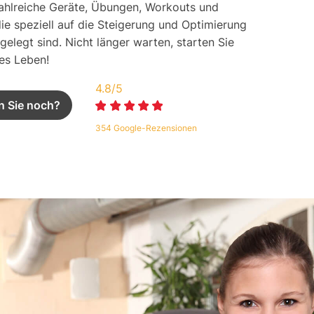
zahlreiche Geräte, Übungen, Workouts und
ie speziell auf die Steigerung und Optimierung
sgelegt sind. Nicht länger warten, starten Sie
eres Leben!
4.8/5
n Sie noch?
354 Google-Rezensionen