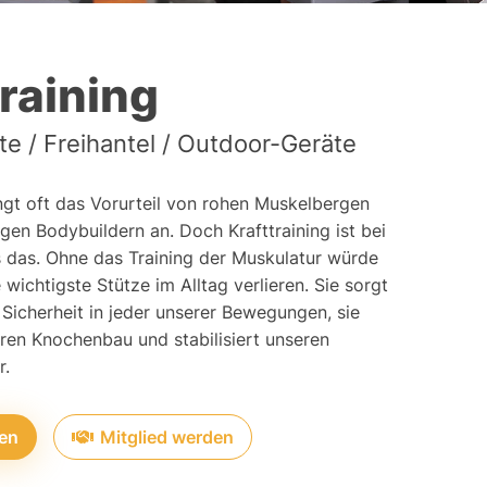
training
te / Freihantel / Outdoor-Geräte
ängt oft das Vorurteil von rohen Muskelbergen
igen Bodybuildern an. Doch Krafttraining ist bei
 das. Ohne das Training der Muskulatur würde
 wichtigste Stütze im Alltag verlieren. Sie sorgt
e Sicherheit in jeder unserer Bewegungen, sie
eren Knochenbau und stabilisiert unseren
r.
ren
Mitglied werden