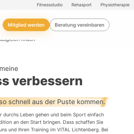
Fitnessstudio
Rehasport
Physiotherapie
Mitglied werden
Beratung vereinbaren
usgleich finden
 meine
ss verbessern
so schnell aus der Puste kommen.
ter durchs Leben gehen und beim Sport einfach
ition an den Start bringen. Dass schaffen Sie
ns und Ihren Training im VITAL Lichtenberg. Bei