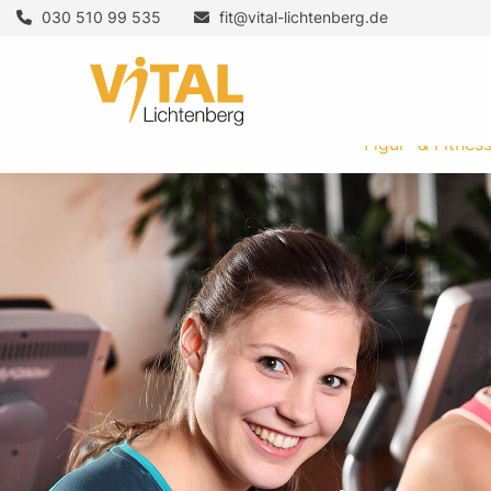
030 510 99 535
fit@vital-lichtenberg.de
Figur- & Fitnes