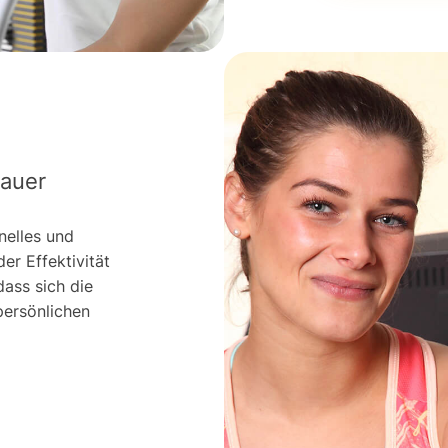
dauer
nelles und
er Effektivität
dass sich die
persönlichen