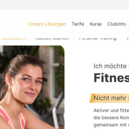
Unsere Lösungen
Tarife
Kurse
Clubinfo
s verbessern
Rücken stärken
Personal Training
A
Ich möchte
Fitne
Nicht mehr 
Aktiver und fit
die bessere Kond
gemeinsam mit u