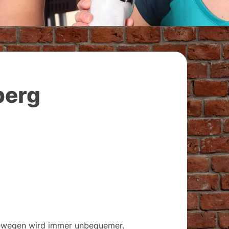
berg
Bewegen wird immer unbequemer.