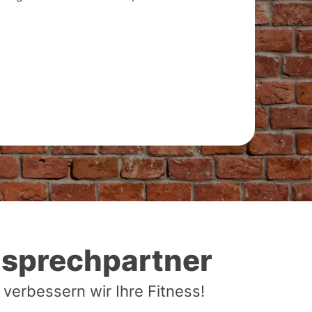
nsprechpartner
erbessern wir Ihre Fitness!