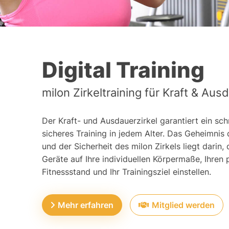
Digital Training
milon Zirkeltraining für Kraft & Aus
Der Kraft- und Ausdauerzirkel garantiert ein sch
sicheres Training in jedem Alter. Das Geheimnis d
und der Sicherheit des milon Zirkels liegt darin, 
Geräte auf Ihre individuellen Körpermaße, Ihren 
Fitnessstand und Ihr Trainingsziel einstellen.
Mehr erfahren
Mitglied werden