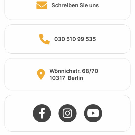
Schreiben Sie uns
030 510 99 535
Wönnichstr. 68/70
10317
Berlin