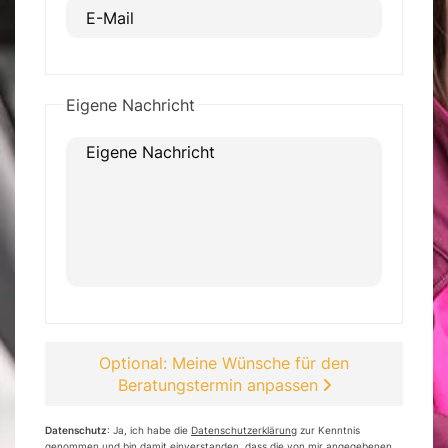
E-Mail
Eigene Nachricht
Eigene Nachricht
Optional: Meine Wünsche für den
Beratungstermin anpassen
Datenschutz
: Ja, ich habe die
Datenschutzerklärung
zur Kenntnis
genommen und bin damit einverstanden, dass die von mir angegebenen