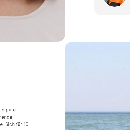
nde pure
chende
. Sich für 15