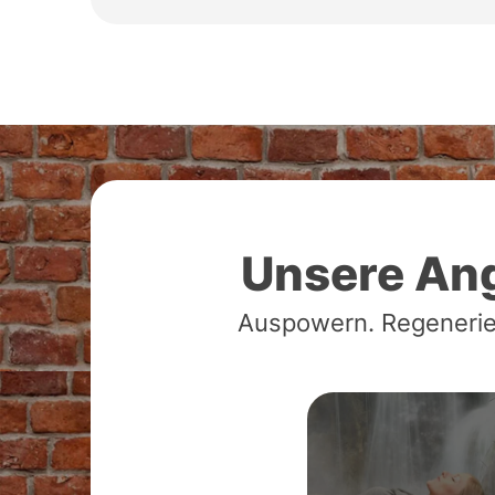
Unsere An
Auspowern. Regenerie