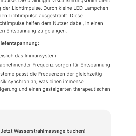
impulse. Die brainLight Visualisierungsbrille dient
 der Lichtimpulse. Durch kleine LED Lämpchen
rden Lichtimpulse ausgestrahlt. Diese
chtimpulse helfen dem Nutzer dabei, in einen
fen Entspannung zu gelangen.
 Tiefentspannung:
eislich das Immunsystem
 abnehmender Frequenz sorgen für Entspannung
ysteme passt die Frequenzen der gleichzeitig
sik synchron an, was einen immense
eigerung und einen gesteigerten therapeutischen
Jetzt Wasserstrahlmassage buchen!