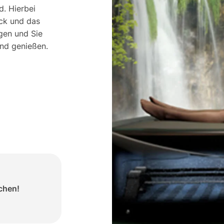
d. Hierbei
ck und das
gen und Sie
nd genießen.
chen!