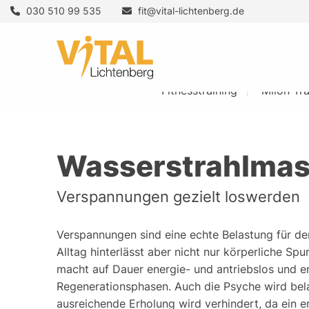
030 510 99 535
fit@vital-lichtenberg.de
Fitnesstraining
Milon Tra
Wasserstrahlma
Verspannungen gezielt loswerden
Verspannungen sind eine echte Belastung für de
Alltag hinterlässt aber nicht nur körperliche Spu
macht auf Dauer energie- und antriebslos und e
Regenerationsphasen. Auch die Psyche wird bela
ausreichende Erholung wird verhindert, da ein 