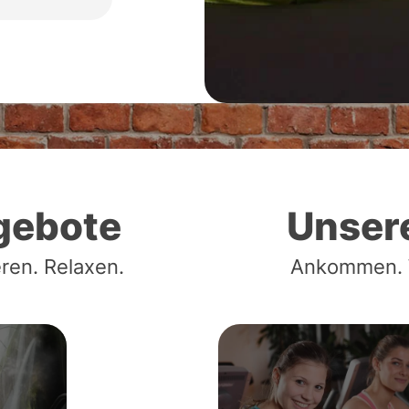
gebote
Unser
ren. Relaxen.
Ankommen. W