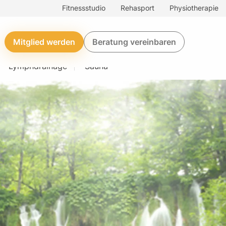
Fitnessstudio
Rehasport
Physiotherapie
Mitglied werden
Beratung vereinbaren
Lymphdrainage
Sauna