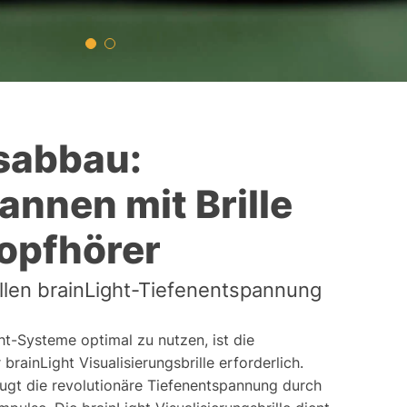
sabbau:
annen mit Brille
opfhörer
llen brainLight-Tiefenentspannung
ht-Systeme optimal zu nutzen, ist die
rainLight Visualisierungsbrille erforderlich.
eugt die revolutionäre Tiefenentspannung durch